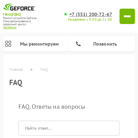
+7 (351) 200-72-67
FIX-GEFORCE
Ремонт устройств GeForce
Ежедневно с 9:00 до 21:00
Специализированный
cервисный центр г.
Челябинск
Мы ремонтируем
Позвонить
Главная
FAQ
FAQ
FAQ. Ответы на вопросы