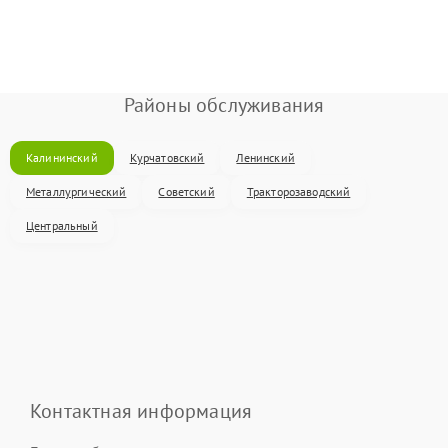
Районы обслуживания
Калининский
Курчатовский
Ленинский
Металлургический
Советский
Тракторозаводский
Центральный
Контактная информация