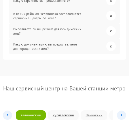
Какую гарантию вы предоставляете?
В каких районах Челябинска располагаются
сервисные центры GeForce?
Выполняете ли вы ремонт для юридических
лиц?
Какую документацию вы предоставляете
для юридических лиц?
Наш сервисный центр на Вашей станции метро
Калининский
Курчатовский
Ленинский
Металлур