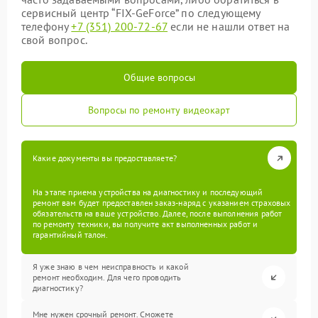
сервисный центр “FIX-GeForce” по следующему
телефону
+7 (351) 200-72-67
если не нашли ответ на
свой вопрос.
Общие вопросы
Вопросы по ремонту видеокарт
Какие документы вы предоставляете?
На этапе приема устройства на диагностику и последующий
ремонт вам будет предоставлен заказ-наряд с указанием страховых
обязательств на ваше устройство. Далее, после выполнения работ
по ремонту техники, вы получите акт выполненных работ и
гарантийный талон.
Я уже знаю в чем неисправность и какой
ремонт необходим. Для чего проводить
диагностику?
Мне нужен срочный ремонт. Сможете