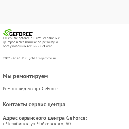
СЦ chl.fix-geforce.ru - сеть сервисных
центров в Челябинске по ремонту и
обслуживанию техники GeForce
2021-2026 © СЦ chl.fix-geforce.ru
Мы ремонтируем
Ремонт видеокарт GeForce
Контакты сервис центра
Адрес сервисного центра GeForce:
г. Челябинск, ул. Чайковского, 60