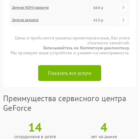
Замена HDMI-разъема
660 р
Замена разъема
410 р
Цены в прайс-листе указаны ориентировочные, без учета
стоимости запчастей.
Записывайтесь на бесплатную диагностику.
Мы проверим ваше устройство и укажем на неисправность.
Показать все услуги
Преимущества сервисного центра
GeForce
14
4
сотрудников в штате
лет на рынке