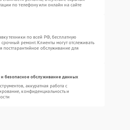
тации по телефону или онлайн на сайте
вку техники по всей РФ, бесплатную
 срочный ремонт. Клиенты могут отслеживать
ся постгарантийное обслуживание для
и безопасное обслуживание данных
трументов, аккуратная работа с
ирование, конфиденциальность и
ости