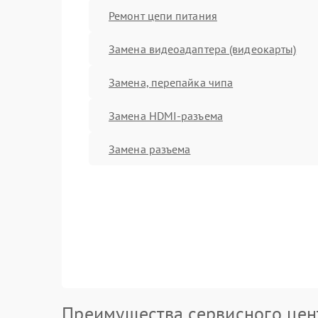
Ремонт цепи питания
Замена видеоадаптера (видеокарты)
Замена, перепайка чипа
Замена HDMI-разъема
Замена разъема
Преимущества сервисного цен