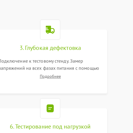
3. Глубокая дефектовка
Подключение к тестовому стенду. Замер
напряжений на всех фазах питания с помощью
осциллографа. Проверка инициализации.
Подробнее
Использование специализированного ПО MATS
6. Тестирование под нагрузкой