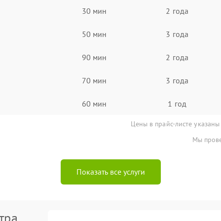
30 мин
2 года
50 мин
3 года
90 мин
2 года
70 мин
3 года
60 мин
1 год
Цены в прайс-листе указаны
Мы прове
Показать все услуги
тра