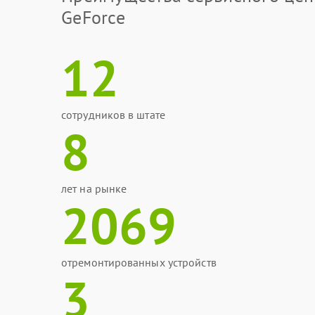
GeForce
12
сотрудников в штате
8
лет на рынке
2069
отремонтированных устройств
3