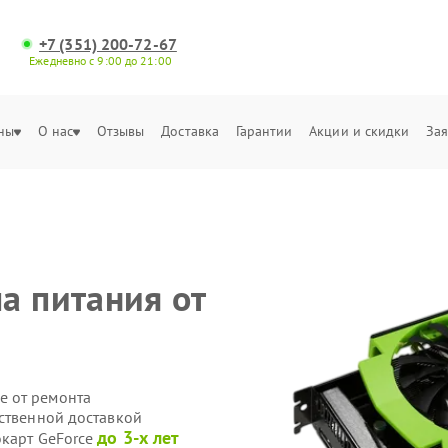
+7 (351) 200-72-67
Ежедневно с 9:00 до 21:00
ны
О нас
Отзывы
Доставка
Гарантии
Акции и скидки
Зая
а питания от
е от ремонта
бственной доставкой
до 3-х лет
окарт GeForce