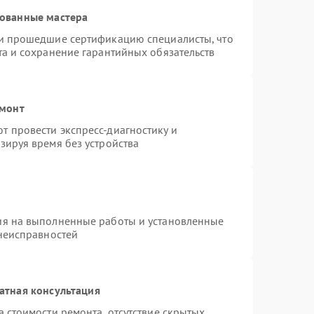
рованные мастера
 и прошедшие сертификацию специалисты, что
та и сохранение гарантийных обязательств
емонт
 провести экспресс-диагностику и
зируя время без устройства
ия на выполненные работы и установленные
 неисправностей
атная консультация
 стоимости ремонта, отсутствие скрытых