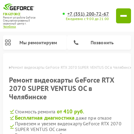
+7 (351) 200-72-67
FIX-GEFORCE
Ремонт устройств GeForce
Ежедневно с 9:00 до 21:00
Специализированный
cервисный центр г.
Челябинск
Мы ремонтируем
Позвонить
инске
Ремонт видеокарты GeForce RTX 2070 SUPER VENTUS OC в Челябинске
Ремонт видеокарты GeForce RTX
2070 SUPER VENTUS OC в
Челябинске
от 410 руб.
Стоимость ремонта
Бесплатная диагностика
даже при отказе
Привезем и увезем видеокарту GeForce RTX 2070
SUPER VENTUS OC сами