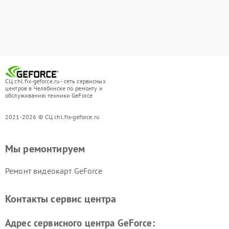
СЦ chl.fix-geforce.ru - сеть сервисных
центров в Челябинске по ремонту и
обслуживанию техники GeForce
2021-2026 © СЦ chl.fix-geforce.ru
Мы ремонтируем
Ремонт видеокарт GeForce
Контакты сервис центра
Адрес сервисного центра GeForce: