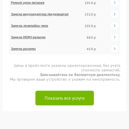
Ремонт цепи питания
1010 р
Замена видеоадаптера (видеокарты)
1510 р
Замена, перепайка чипа
1010 р
Замена HDMI-разъема
660 р
Замена разъема
410 р
Цены в прайс-листе указаны ориентировочные, без учета
стоимости запчастей.
Записывайтесь на бесплатную диагностику.
Мы проверим ваше устройство и укажем на неисправность.
Показать все услуги