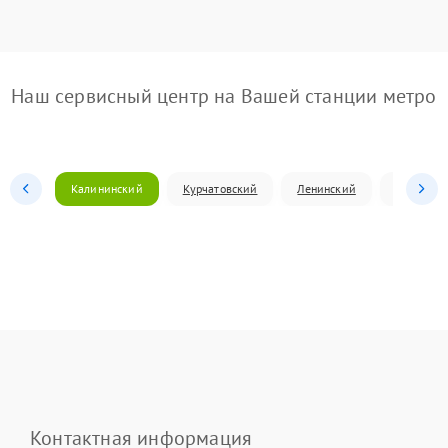
Наш сервисный центр на Вашей станции метро
Калининский
Курчатовский
Ленинский
Металлур
Контактная информация