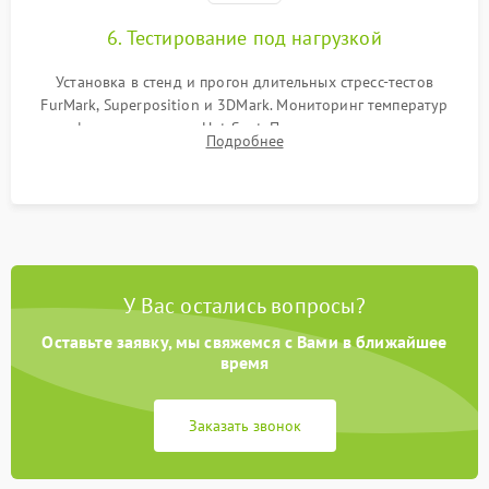
6. Тестирование под нагрузкой
Установка в стенд и прогон длительных стресс-тестов
FurMark, Superposition и 3DMark. Мониторинг температур
графического чипа и Hot Spot. Проверка на отсутствие
Подробнее
артефактов изображения, вылетов драйвера и зависаний.
У Вас остались вопросы?
Оставьте заявку, мы свяжемся с Вами в ближайшее
время
Заказать звонок