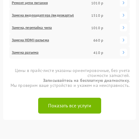
Ремонт цепи питания
1010 р
Замена видеоадаптера (видеокарты)
1510 р
Замена, перепайка чипа
1010 р
Замена HDMI-разъема
660 р
Замена разъема
410 р
Цены в прайс-листе указаны ориентировочные, без учета
стоимости запчастей.
Записывайтесь на бесплатную диагностику.
Мы проверим ваше устройство и укажем на неисправность.
Показать все услуги