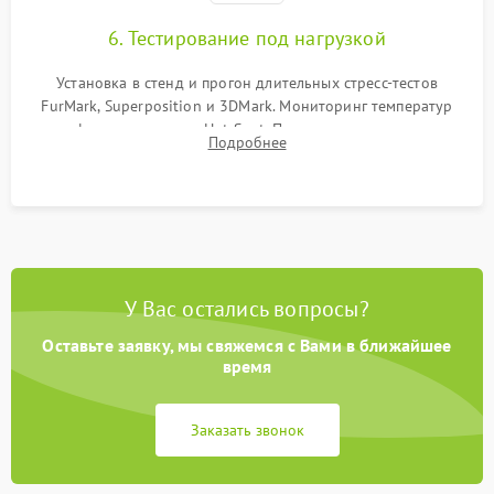
6. Тестирование под нагрузкой
Установка в стенд и прогон длительных стресс-тестов
FurMark, Superposition и 3DMark. Мониторинг температур
графического чипа и Hot Spot. Проверка на отсутствие
Подробнее
артефактов изображения, вылетов драйвера и зависаний.
У Вас остались вопросы?
Оставьте заявку, мы свяжемся с Вами в ближайшее
время
Заказать звонок