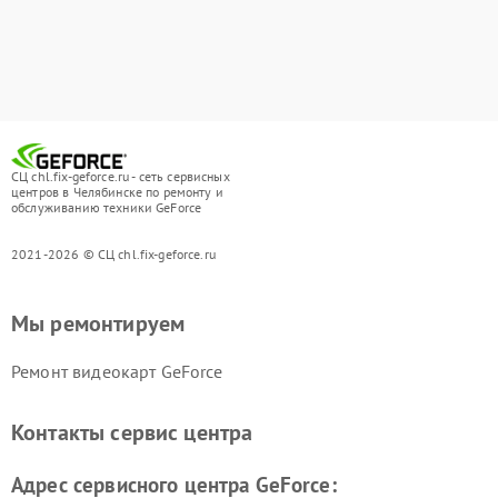
СЦ chl.fix-geforce.ru - сеть сервисных
центров в Челябинске по ремонту и
обслуживанию техники GeForce
2021-2026 © СЦ chl.fix-geforce.ru
Мы ремонтируем
Ремонт видеокарт GeForce
Контакты сервис центра
Адрес сервисного центра GeForce: