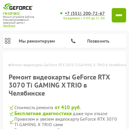
+7 (351) 200-72-67
FIX-GEFORCE
Ремонт устройств GeForce
Ежедневно с 9:00 до 21:00
Специализированный
cервисный центр г.
Челябинск
Мы ремонтируем
Позвонить
инске
Ремонт видеокарты GeForce RTX 3070 Ti GAMING X TRIO в Челябинске
Ремонт видеокарты GeForce RTX
3070 Ti GAMING X TRIO в
Челябинске
от 410 руб.
Стоимость ремонта
Бесплатная диагностика
даже при отказе
Привезем и увезем видеокарту GeForce RTX 3070
Ti GAMING X TRIO сами