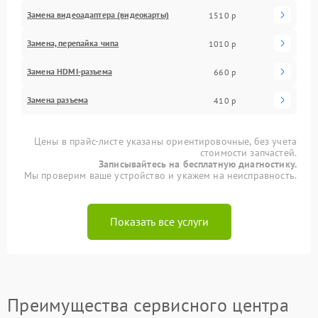
Замена видеоадаптера (видеокарты)
1510 р
Замена, перепайка чипа
1010 р
Замена HDMI-разъема
660 р
Замена разъема
410 р
Цены в прайс-листе указаны ориентировочные, без учета
стоимости запчастей.
Записывайтесь на бесплатную диагностику.
Мы проверим ваше устройство и укажем на неисправность.
Показать все услуги
Преимущества сервисного центра