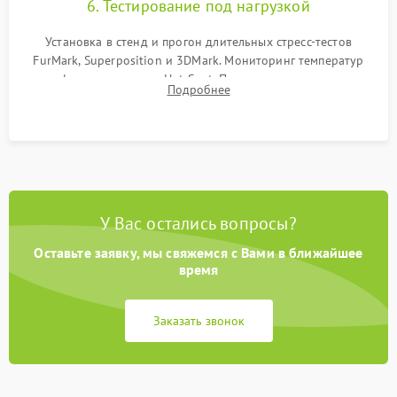
6. Тестирование под нагрузкой
Установка в стенд и прогон длительных стресс-тестов
FurMark, Superposition и 3DMark. Мониторинг температур
графического чипа и Hot Spot. Проверка на отсутствие
Подробнее
артефактов изображения, вылетов драйвера и зависаний.
У Вас остались вопросы?
Оставьте заявку, мы свяжемся с Вами в ближайшее
время
Заказать звонок