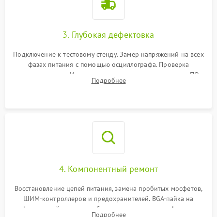
3. Глубокая дефектовка
Подключение к тестовому стенду. Замер напряжений на всех
фазах питания с помощью осциллографа. Проверка
инициализации. Использование специализированного ПО
Подробнее
MATS
4. Компонентный ремонт
Восстановление цепей питания, замена пробитых мосфетов,
ШИМ-контроллеров и предохранителей. BGA-пайка на
инфракрасной станции реболлинг или замена графического
Подробнее