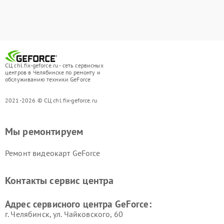
СЦ chl.fix-geforce.ru - сеть сервисных
центров в Челябинске по ремонту и
обслуживанию техники GeForce
2021-2026 © СЦ chl.fix-geforce.ru
Мы ремонтируем
Ремонт видеокарт GeForce
Контакты сервис центра
Адрес сервисного центра GeForce:
г. Челябинск, ул. Чайковского, 60