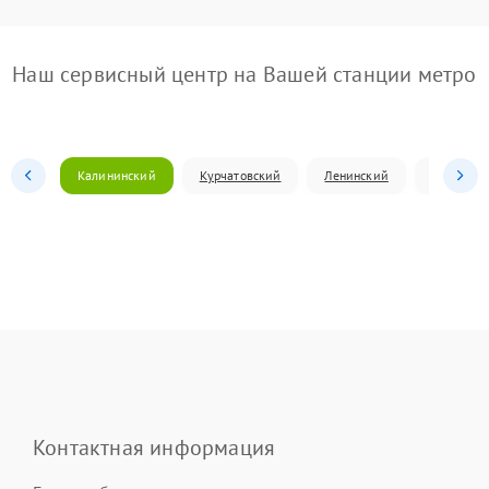
Наш сервисный центр на Вашей станции метро
Калининский
Курчатовский
Ленинский
Металлур
Контактная информация