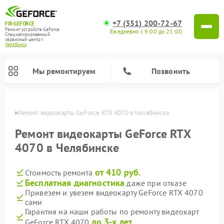
+7 (351) 200-72-67
FIX-GEFORCE
Ремонт устройств GeForce
Ежедневно с 9:00 до 21:00
Специализированный
cервисный центр г.
Челябинск
Мы ремонтируем
Позвонить
инске
Ремонт видеокарты GeForce RTX 4070 в Челябинске
Ремонт видеокарты GeForce RTX
4070 в Челябинске
от 410 руб.
Стоимость ремонта
Бесплатная диагностика
даже при отказе
Привезем и увезем видеокарту GeForce RTX 4070
сами
Гарантия на наши работы по ремонту видеокарт
до 3-х лет
GeForce RTX 4070