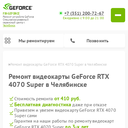
+7 (351) 200-72-67
FIX-GEFORCE
Ремонт устройств GeForce
Ежедневно с 9:00 до 21:00
Специализированный
cервисный центр г.
Челябинск
Мы ремонтируем
Позвонить
инске
Ремонт видеокарты GeForce RTX 4070 Super в Челябинске
Ремонт видеокарты GeForce RTX
4070 Super в Челябинске
от 410 руб.
Стоимость ремонта
Бесплатная диагностика
даже при отказе
Привезем и увезем видеокарту GeForce RTX 4070
Super сами
Гарантия на наши работы по ремонту видеокарт
до 3-х лет
GeForce RTX 4070 Super