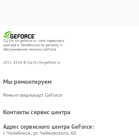
СЦ chl.fix-geforce.ru - сеть сервисных
центров в Челябинске по ремонту и
обслуживанию техники GeForce
2021-2026 © СЦ chl.fix-geforce.ru
Мы ремонтируем
Ремонт видеокарт GeForce
Контакты сервис центра
Адрес сервисного центра GeForce:
г. Челябинск, ул. Чайковского, 60