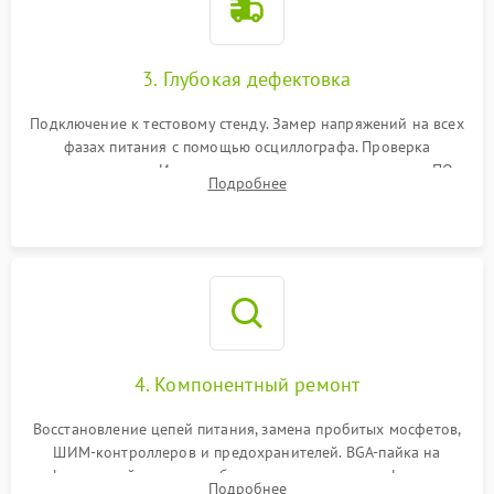
3. Глубокая дефектовка
Подключение к тестовому стенду. Замер напряжений на всех
фазах питания с помощью осциллографа. Проверка
инициализации. Использование специализированного ПО
Подробнее
MATS
4. Компонентный ремонт
Восстановление цепей питания, замена пробитых мосфетов,
ШИМ-контроллеров и предохранителей. BGA-пайка на
инфракрасной станции реболлинг или замена графического
Подробнее