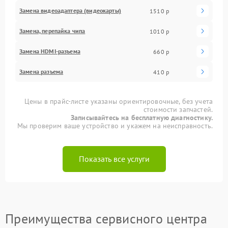
Замена видеоадаптера (видеокарты)
1510 р
Замена, перепайка чипа
1010 р
Замена HDMI-разъема
660 р
Замена разъема
410 р
Цены в прайс-листе указаны ориентировочные, без учета
стоимости запчастей.
Записывайтесь на бесплатную диагностику.
Мы проверим ваше устройство и укажем на неисправность.
Показать все услуги
Преимущества сервисного центра