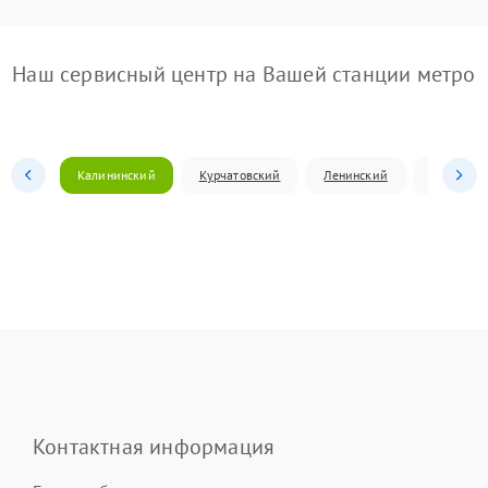
Наш сервисный центр на Вашей станции метро
Калининский
Курчатовский
Ленинский
Металлур
Контактная информация