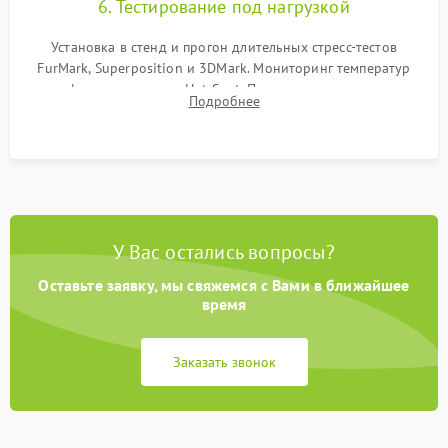
6. Тестирование под нагрузкой
Установка в стенд и прогон длительных стресс-тестов
FurMark, Superposition и 3DMark. Мониторинг температур
графического чипа и Hot Spot. Проверка на отсутствие
Подробнее
артефактов изображения, вылетов драйвера и зависаний.
У Вас остались вопросы?
Оставьте заявку, мы свяжемся с Вами в ближайшее
время
Заказать звонок